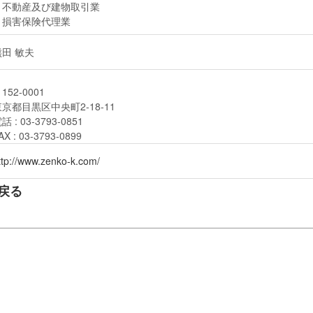
・不動産及び建物取引業
・損害保険代理業
熊田 敏夫
152-0001
京都目黒区中央町2-18-11
話 : 03-3793-0851
AX : 03-3793-0899
ttp://www.zenko-k.com/
戻る