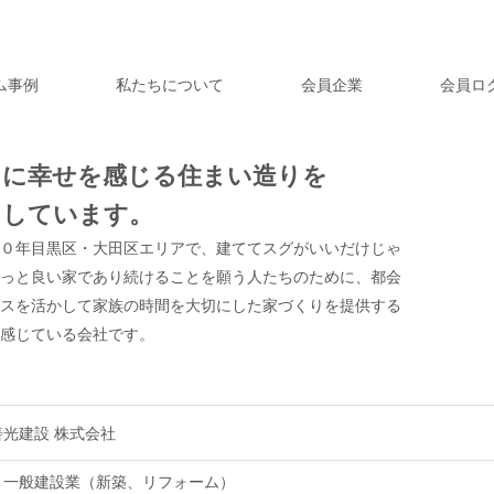
ム事例
私たちについて
会員企業
会員ロ
とに幸せを感じる住まい造りを
としています。
０年目黒区・大田区エリアで、建ててスグがいいだけじゃ
っと良い家であり続けることを願う人たちのために、都会
スを活かして家族の時間を大切にした家づくりを提供する
感じている会社です。
善光建設 株式会社
・一般建設業（新築、リフォーム）