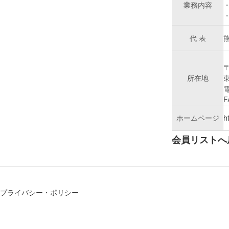
業務内容
代 表
〒
所在地
東
電
F
ホームページ
h
会員リストへ
プライバシー・ポリシー